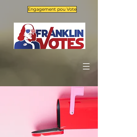
Engagement pou Vote