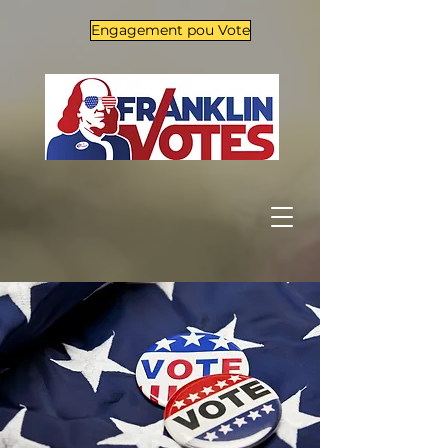
Engagement pou Vote