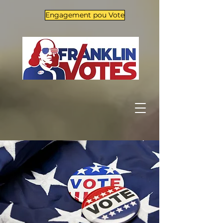
Engagement pou Vote