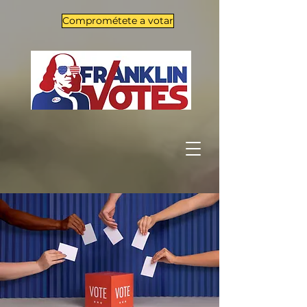
Comprométete a votar