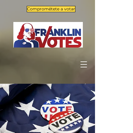
Comprométete a votar